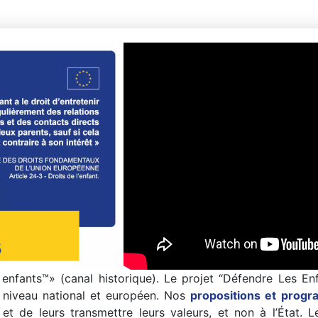
 enfants™» (canal historique). Le projet “Défendre Les En
u niveau national et européen. Nos
propositions et prog
s et de leurs transmettre leurs valeurs, et non à l’État.