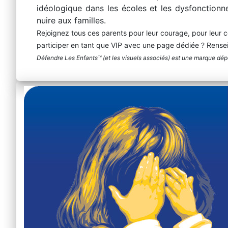
idéologique dans les écoles et les dysfonctionne
nuire aux familles.
Rejoignez tous ces parents pour leur courage, pour leur c
participer en tant que VIP avec une page dédiée ? Rens
Défendre Les Enfants™ (et les visuels associés) est une marque dépos