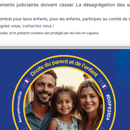
ments judiciaires doivent cesser. La désagrégation des se
ombat pour leurs enfants, pour les enfants, participez au comité de 
eignez vous,
contactez nous !
ée, et le présent contenu est protégé par les lois en vigueur.