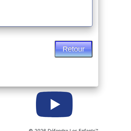
Retour
© 2026 Défendre Les Enfants™