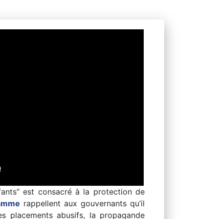
fants” est consacré à la protection de
ramme
rappellent aux gouvernants qu’il
 Les placements abusifs, la propagande