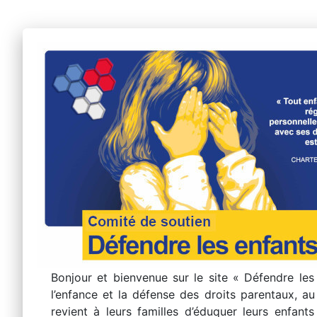
Aller
au
contenu
Bonjour et bienvenue sur le site « Défendre les
l’enfance et la défense des droits parentaux, a
revient à leurs familles d’éduquer leurs enfant