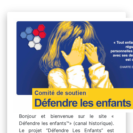
Aller
au
contenu
Bonjour et bienvenue sur le site «
Défendre les enfants™» (canal historique).
Le projet “Défendre Les Enfants” est