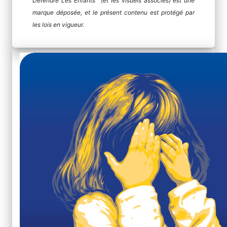
Défendre Les Enfants™ (et les visuels associés) est une
marque déposée, et le présent contenu est protégé par
les lois en vigueur.